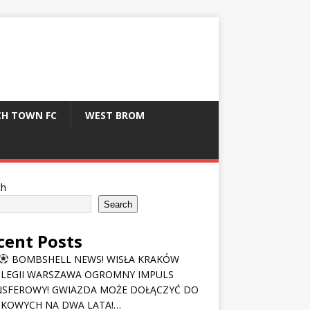
CH TOWN FC
WEST BROM
ch
Search
cent Posts
BOMBSHELL NEWS! WISŁA KRAKÓW
 LEGII WARSZAWA OGROMNY IMPULS
SFEROWY! GWIAZDA MOŻE DOŁĄCZYĆ DO
KOWYCH NA DWA LATA!…