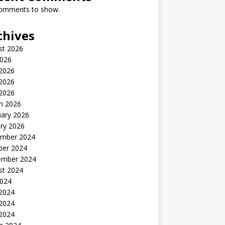
omments to show.
chives
st 2026
2026
 2026
2026
 2026
h 2026
uary 2026
ry 2026
mber 2024
ber 2024
ember 2024
st 2024
2024
 2024
2024
 2024