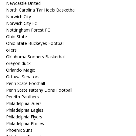
Newcastle United
North Carolina Tar Heels Basketball
Norwich City
Norwich City Fc
Nottingham Forest FC
Ohio State
Ohio State Buckeyes Football
oilers
Oklahoma Sooners Basketball
oregon duck
Orlando Magic
Ottawa Senators
Penn State Football
Penn State Nittany Lions Football
Penrith Panthers
Philadelphia 76ers
Philadelphia Eagles
Philadelphia Flyers
Philadelphia Phillies
Phoenix Suns