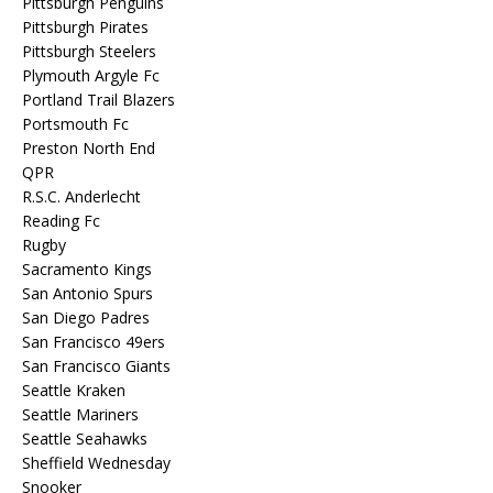
Pittsburgh Penguins
Pittsburgh Pirates
Pittsburgh Steelers
Plymouth Argyle Fc
Portland Trail Blazers
Portsmouth Fc
Preston North End
QPR
R.S.C. Anderlecht
Reading Fc
Rugby
Sacramento Kings
San Antonio Spurs
San Diego Padres
San Francisco 49ers
San Francisco Giants
Seattle Kraken
Seattle Mariners
Seattle Seahawks
Sheffield Wednesday
Snooker