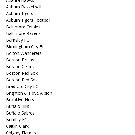
Atlanta Hawks
Auburn Basketball
Auburn Tigers
Auburn Tigers Football
Baltimore Orioles
Baltimore Ravens
Barnsley FC
Birmingham City Fc
Bolton Wanderers
Boston Bruins
Boston Celtics
Boston Red Sox
Boston Red Sox
Bradford City FC
Brighton & Hove Albion
Brooklyn Nets
Buffalo Bills
Buffalo Sabres
Burnley FC
Caitlin Clark
Calgary Flames