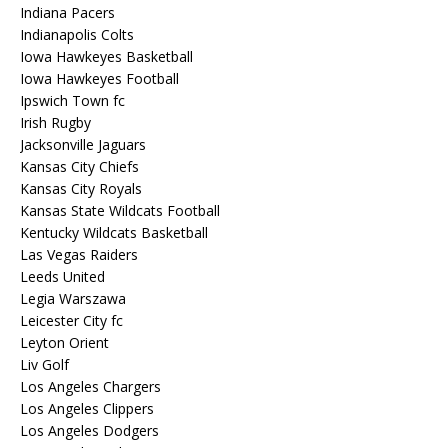
Indiana Pacers
Indianapolis Colts
Iowa Hawkeyes Basketball
Iowa Hawkeyes Football
Ipswich Town fc
Irish Rugby
Jacksonville Jaguars
Kansas City Chiefs
Kansas City Royals
Kansas State Wildcats Football
Kentucky Wildcats Basketball
Las Vegas Raiders
Leeds United
Legia Warszawa
Leicester City fc
Leyton Orient
Liv Golf
Los Angeles Chargers
Los Angeles Clippers
Los Angeles Dodgers