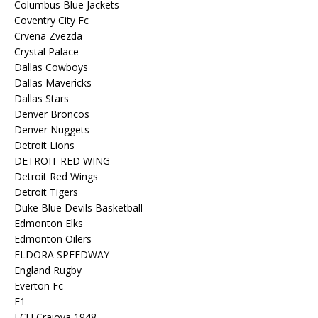
Columbus Blue Jackets
Coventry City Fc
Crvena Zvezda
Crystal Palace
Dallas Cowboys
Dallas Mavericks
Dallas Stars
Denver Broncos
Denver Nuggets
Detroit Lions
DETROIT RED WING
Detroit Red Wings
Detroit Tigers
Duke Blue Devils Basketball
Edmonton Elks
Edmonton Oilers
ELDORA SPEEDWAY
England Rugby
Everton Fc
F1
FCU Craiova 1948